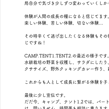
局自分で気づき少しずつ変わっていくしか
体験が人間の成長の糧になると信じてます
楽しい体験、苦しい体験、切ない体験…
その時辛くて逃げ出したくなる体験もその
じですね！
CAMP.TENT1.TENT2.の最近の様子です
水耕栽培の野菜を収穫し、サラダにしたり
クササイズ、野外クッキングカレー作り、
これからも人として成長に繋がる体験を子
最後に少し宣伝です。
だだ今、キャンプ、テント1.2では、パー
は、問いません。時間帯も相談に乗ります