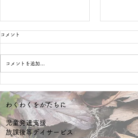
コメント
境界線
OVER
コメントを追加…
​わくわくをかたちに
​児童発達支援
放課後等デイサービス