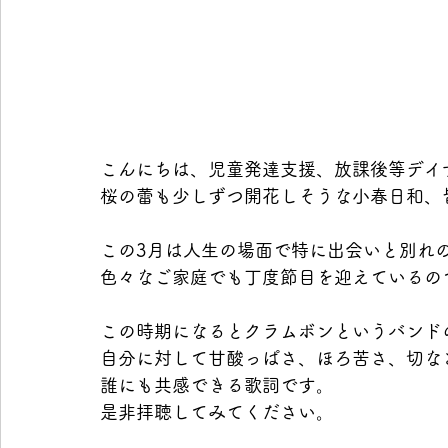
こんにちは、児童発達支援、放課後等デイサ
桜の蕾も少しずつ開花しそうな小春日和、
この3月は人生の場面で特に出会いと別れ
色々なご家庭でも丁度節目を迎えているの
この時期になるとクラムボンというバンド
自分に対して甘酸っぱさ、ほろ苦さ、切な
誰にも共感できる歌詞です。
是非拝聴してみてください。