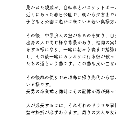
見かねた親戚が、自転車とバスケットボー
近くにあった春日公園で、朝から夕方まで
子どもと公園に遊びに来ている若い奥様方
その後、中学浪人の塾があるのを知り、自
出身の人で同じ様な背景があり、福岡の実
をする様になり、一緒に朝から晩まで勉強
し、その後一緒にカラオケに行き彼が歌っ
たちの道という曲です。この曲も良い曲な
その後風の便りで石垣島に帰り先代から営
いる様です。
長男の卒業式と同時にその記憶が再び蘇っ
人が成長するには、それぞれのドラマや事
壁や挫折が必ずあります。周りの大人や友