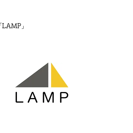
LAMP」