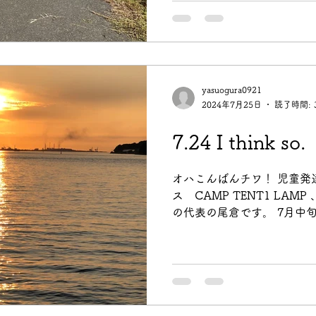
yasuogura0921
2024年7月25日
読了時間: 
7.24 I think so.
オハこんばんチワ！ 児童発
ス CAMP TENT1 LAM
の代表の尾倉です。 7月中
ードに何故かアレルギー反
しゃるのではないでしょうか？