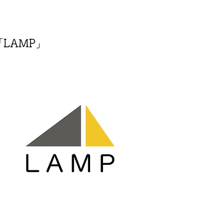
LAMP」