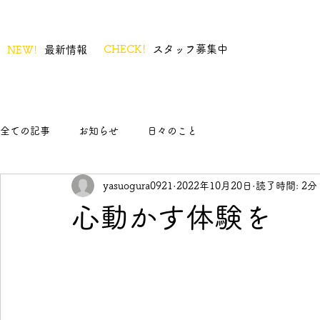
CHECK!
スタッフ募集中
NEW!
最新情報
全ての記事
お知らせ
日々のこと
yasuogura0921
2022年10月20日
読了時間: 2分
心動かす体験を