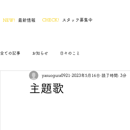
CHECK!
スタッフ募集中
NEW!
最新情報
全ての記事
お知らせ
日々のこと
yasuogura0921
2023年5月16日
読了時間: 3分
主題歌