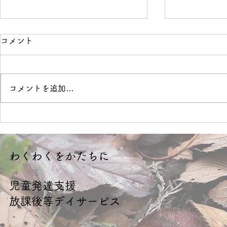
コメント
境界線
OVER
コメントを追加…
​わくわくをかたちに
​児童発達支援
放課後等デイサービス