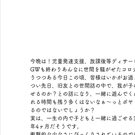
今晩は！児童発達支援、放課後等ディサービス
GWも終わりあんなに世間を騒がせたコロ
りつつある今日この頃、皆様はいかがお過
つい先日、旧友との世間話の中で、我が子
せるのか？との話になり、一緒に遊んでく
れる時間も残り多くはないなぁ〜っとボヤ
るのではないでしょうか？
実は、一生の内で子どもと一緒に過ごせる
年4ヶ月だそうです。
衝撃的な少なさにびっくりされているので