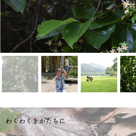
​わくわくをかたちに