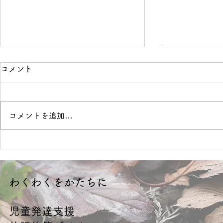
コメント
境界線
OVER
コメントを追加…
​わくわくをかたちに
​児童発達支援