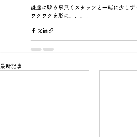
謙虚に驕る事無くスタッフと一緒に少しず
ワクワクを形に、、、。
最新記事