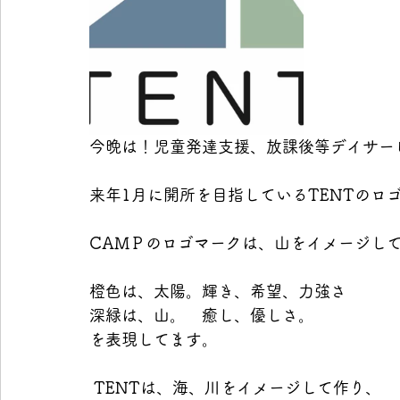
今晩は！児童発達支援、放課後等デイサー
来年1月に開所を目指しているTENTのロ
CAMＰのロゴマークは、山をイメージし
橙色は、太陽。輝き、希望、力強さ
深緑は、山。　癒し、優しさ。
を表現してます。
 TENTは、海、川をイメージして作り、