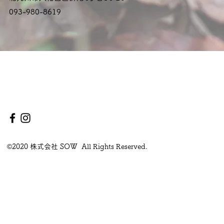
093-980-8619
©2020 株式会社 SOW All Rights Reserved.