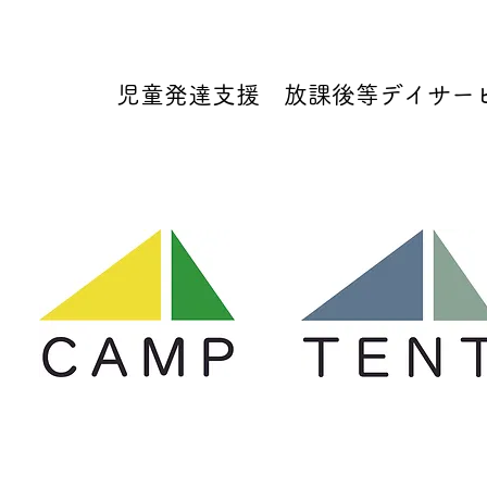
児童発達支援 放課後等デイサービス