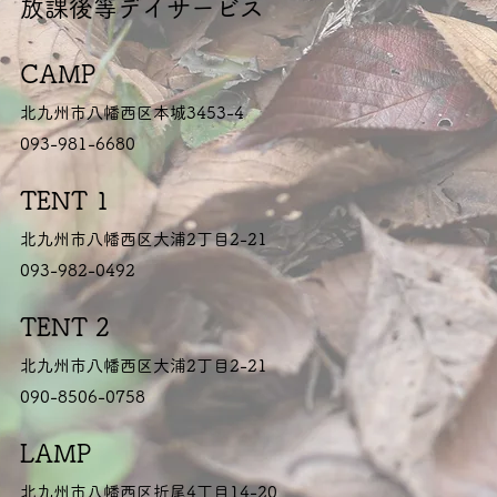
放課後等デイサービス
CAMP
北九州市八幡西区本城3453-4
093-981-6680
TENT 1
北九州市八幡西区大浦2丁目2-21
093-982-0492
TENT 2
北九州市八幡西区大浦2丁目2-21
090-8506-0758
LAMP
北九州市八幡西区折尾4丁目14-20