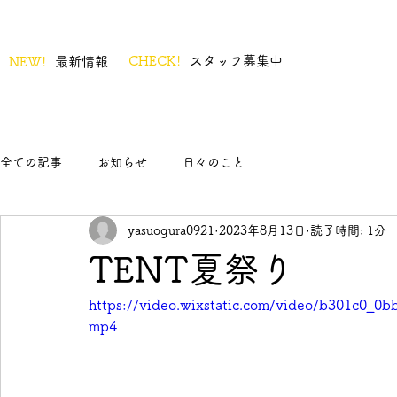
CHECK!
スタッフ募集中
NEW!
最新情報
全ての記事
お知らせ
日々のこと
yasuogura0921
2023年8月13日
読了時間: 1分
TENT夏祭り
https://video.wixstatic.com/video/b301c0_
mp4