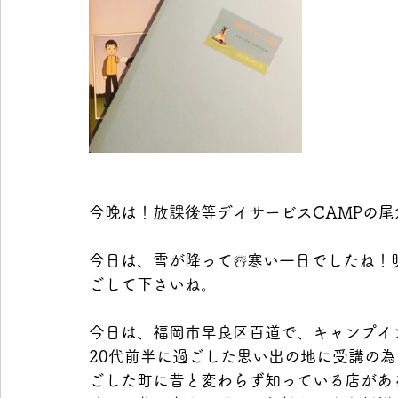
今晩は！放課後等デイサービスCAMPの尾
今日は、雪が降って☃️寒い一日でしたね
ごして下さいね。
今日は、福岡市早良区百道で、キャンプイ
20代前半に過ごした思い出の地に受講の
ごした町に昔と変わらず知っている店がある