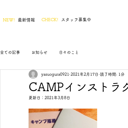
CHECK!
スタッフ募集中
NEW!
最新情報
全ての記事
お知らせ
日々のこと
yasuogura0921
2021年2月17日
読了時間: 1分
CAMPインストラ
更新日：
2021年3月8日