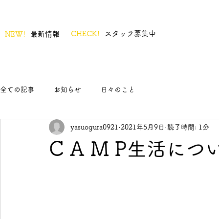
CHECK!
スタッフ募集中
NEW!
最新情報
全ての記事
お知らせ
日々のこと
yasuogura0921
2021年5月9日
読了時間: 1分
C A M P生活につ