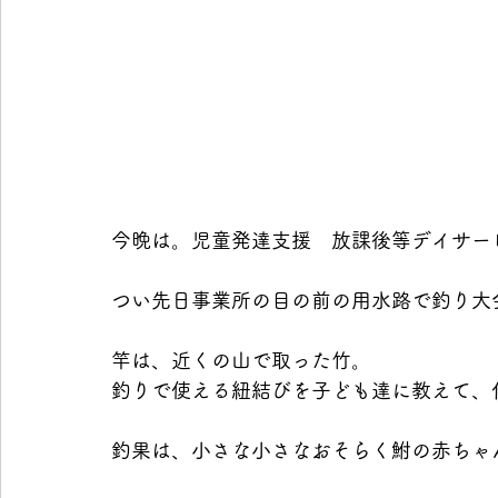
今晩は。児童発達支援　放課後等デイサー
つい先日事業所の目の前の用水路で釣り大
竿は、近くの山で取った竹。
釣りで使える紐結びを子ども達に教えて、
釣果は、小さな小さなおそらく鮒の赤ちゃ