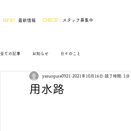
CHECK!
スタッフ募集中
NEW!
最新情報
全ての記事
お知らせ
日々のこと
yasuogura0921
2021年10月16日
読了時間: 1分
用水路