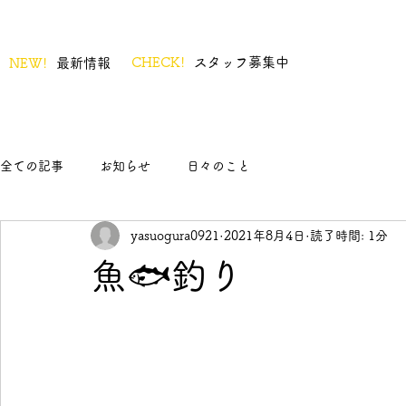
CHECK!
スタッフ募集中
NEW!
最新情報
全ての記事
お知らせ
日々のこと
yasuogura0921
2021年8月4日
読了時間: 1分
魚🐟釣り