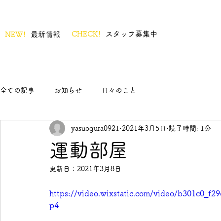
CHECK!
スタッフ募集中
NEW!
最新情報
全ての記事
お知らせ
日々のこと
yasuogura0921
2021年3月5日
読了時間: 1分
運動部屋
更新日：
2021年3月8日
https://video.wixstatic.com/video/b301c0_f
p4