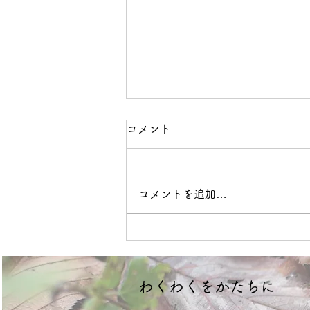
コメント
ボクササイズ
コメントを追加…
​わくわくをかたちに