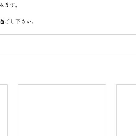
みます。
過ごし下さい。