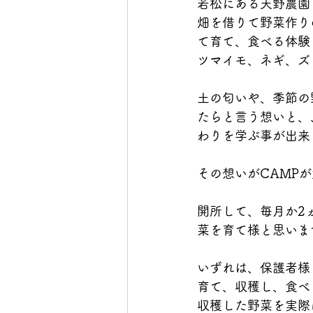
若松にある天野農園
畑を借りて野菜作り
て育て、食べる体験
ツマイモ、ネギ、ズ
土の匂いや、季節の
たらと言う想いと、
わりを学ぶ事が出来
その想いがCAMP
開所して、毎月か2
菜を育て様と思いま
いずれは、保護者様
育て、収穫し、食べ
収穫した野菜を実際