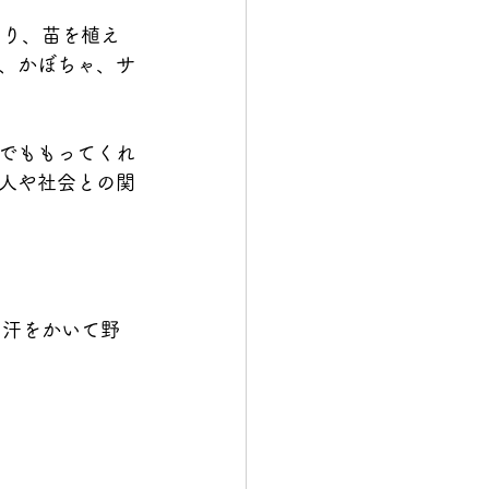
じり、苗を植え
、かぼちゃ、サ
でももってくれ
人や社会との関
て汗をかいて野