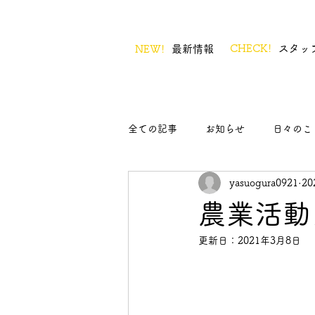
CHECK!
スタッ
NEW!
最新情報
全ての記事
お知らせ
日々のこ
yasuogura0921
2
農業活動
更新日：
2021年3月8日