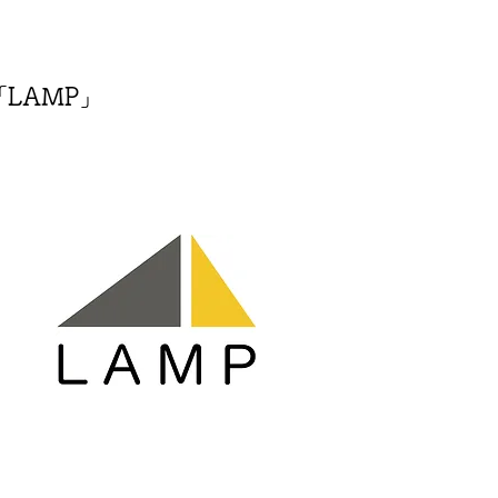
LAMP」