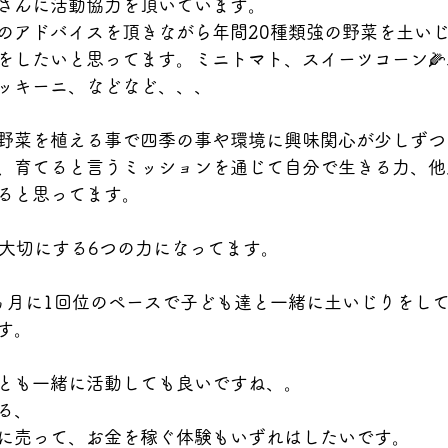
さんに活動協力を頂いています。
のアドバイスを頂きながら年間20種類強の野菜を土い
をしたいと思ってます。ミニトマト、スイーツコーン
ッキーニ、などなど、、、
野菜を植える事で四季の事や環境に興味関心が少しずつ
、育てると言うミッションを通じて自分で生きる力、他
ると思ってます。
が大切にする6つの力になってます。
ヵ月に1回位のペースで子ども達と一緒に土いじりをし
す。
とも一緒に活動しても良いですね、。
る、
に売って、お金を稼ぐ体験もいずれはしたいです。