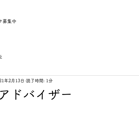
フ募集中
と
021年2月13日
読了時間: 1分
アドバイザー