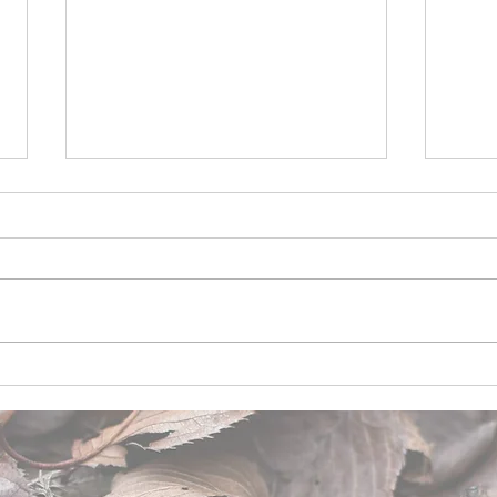
今日
運動療育アドバイザー