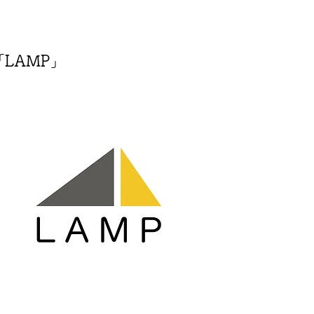
LAMP」