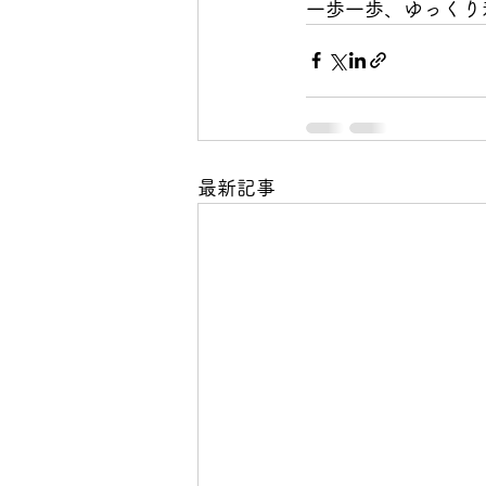
一歩一歩、ゆっくり
最新記事