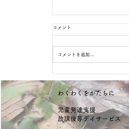
コメント
境界線
コメントを追加…
​わくわくをかたちに
​児童発達支援
放課後等デイサービス