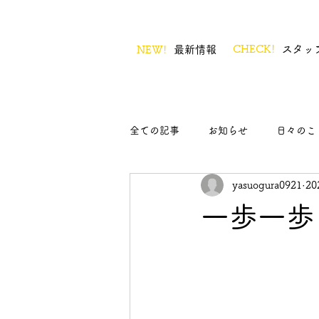
CHECK!
スタッ
NEW!
最新情報
全ての記事
お知らせ
日々のこ
yasuogura0921
2
一歩一歩