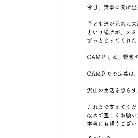
今日、無事に開所出
子ども達が元気に来
という場所が、スタ
ずっとなってくれた
CAMＰとは、野営
CAMＰでの定義は
沢山の生活を照らす
これまで支えてくだ
改めて宜しくお願い
本当に有難うござい