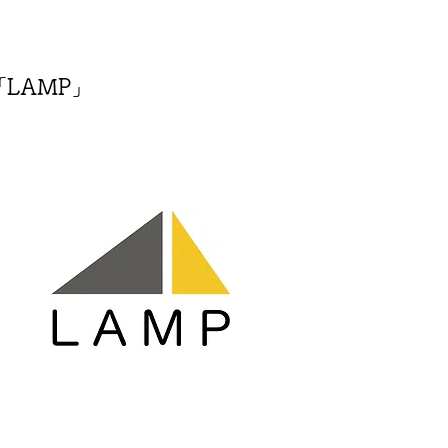
LAMP」