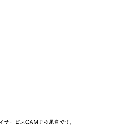
イサービスCAMＰの尾倉です。