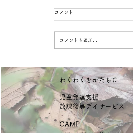
コメント
境界線
コメントを追加…
​わくわくをかたちに
​児童発達支援
放課後等デイサービス
CAMP