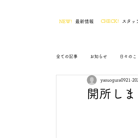
CHECK!
スタッ
NEW!
最新情報
全ての記事
お知らせ
日々のこ
yasuogura0921
2
開所しま