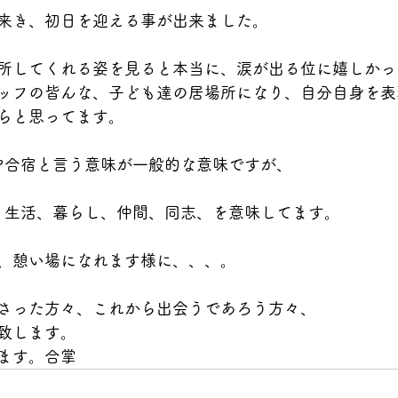
来き、初日を迎える事が出来ました。
所してくれる姿を見ると本当に、涙が出る位に嬉しかっ
ッフの皆んな、子ども達の居場所になり、自分自身を表
らと思ってます。
や合宿と言う意味が一般的な意味ですが、
、生活、暮らし、仲間、同志、を意味してます。
、憩い場になれます様に、、、。　
さった方々、これから出会うであろう方々、
致します。
ます。合掌