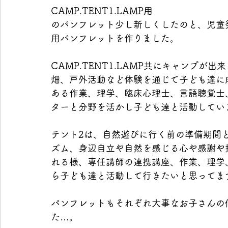
CAMP.TENT1.LAMP用
のパンフレット少し新しくしたのと、児童発
用パンフレットを作りました。
CAMP.TENT1.LAMP共にキャンプ
畑、戸外活動など体験を通じて子ども達に
ある作業、理学、臨床心理士、言語聴覚士
ターと分野を活かし子ども達と活動してい
テント2は、自然遊びに行く前の準備期間
ズム、身辺自立や自然を感じる心や感謝や
れる様、専任講師の連携講座、作業、理学
ら子ども達と活動して行きたいと思ってま
パンフレットもそれぞれ大事なお子さんの
た…。