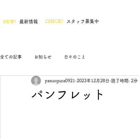
CHECK!
スタッフ募集中
NEW!
最新情報
全ての記事
お知らせ
日々のこと
yasuogura0921
2023年12月28日
読了時間: 2分
パンフレット