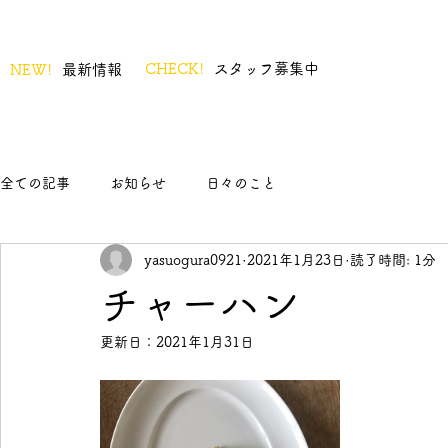
CHECK!
スタッフ募集中
NEW!
最新情報
全ての記事
お知らせ
日々のこと
yasuogura0921
2021年1月23日
読了時間: 1分
チャーハン
更新日：
2021年1月31日