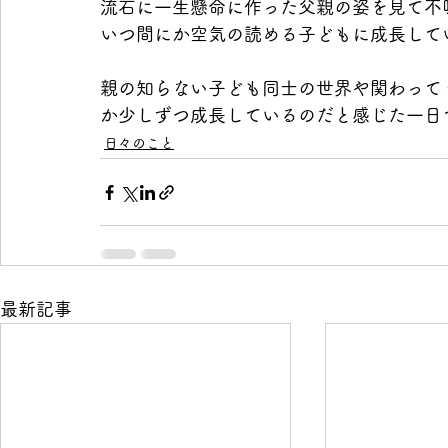
流石に一生懸命に作った父親の姿を見て不
いつ間にか空気の読める子どもに成長して
親の知らない子ども同士の世界や関わって
か少しずつ成長しているのだと感じた一日
日々のこと
最新記事