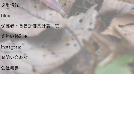
採用情報
Blog
保護者・自己評価集計表一覧
業務継続計画
Instagram
お問い合わせ
会社概要