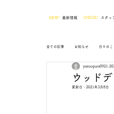
CHECK!
スタッ
NEW!
最新情報
全ての記事
お知らせ
日々のこ
yasuogura0921
2
ウッドデ
更新日：
2021年3月8日