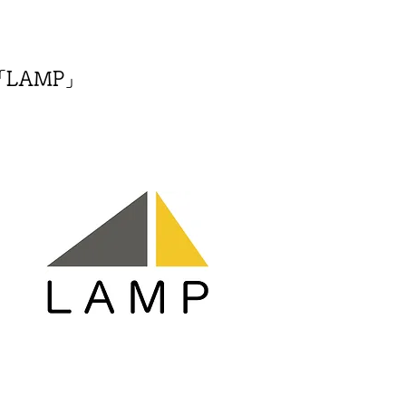
LAMP」