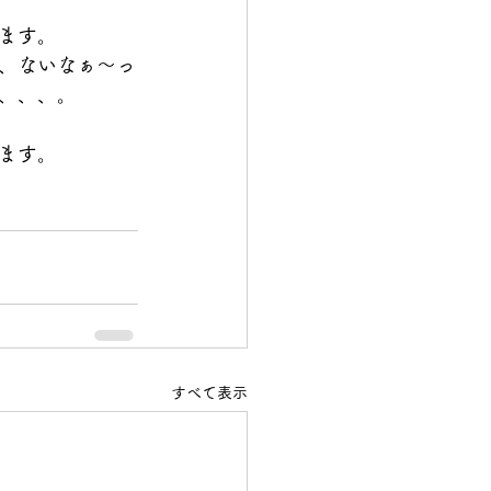
ます。
、ないなぁ〜っ
、、、。
ます。
すべて表示