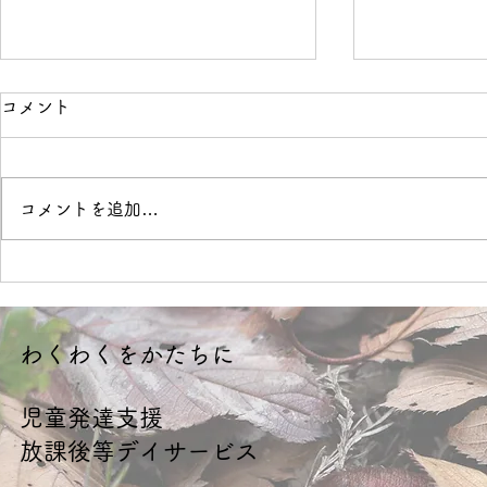
コメント
境界線
OVER
コメントを追加…
​わくわくをかたちに
​児童発達支援
放課後等デイサービス